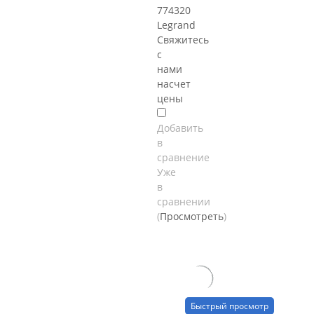
774320
Legrand
Свяжитесь
с
нами
насчет
цены
Добавить
в
сравнение
Уже
в
сравнении
(
Просмотреть
)
Быстрый просмотр