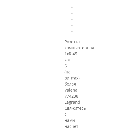
Розетка
компьютерная
1хRJ45
кат.
5
(на
винтах)
белая
Valena
774238
Legrand
Свяжитесь
с
нами
насчет