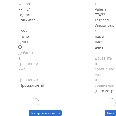
Valena
к
774421
Valena
Legrand
774321
Свяжитесь
Legrand
с
Свяжитесь
нами
с
насчет
нами
цены
насчет
цены
Добавить
в
Добавить
сравнение
в
Уже
сравнение
в
Уже
сравнении
в
(
Просмотреть
)
сравнении
(
Просмотре
Быстрый просмотр
Быст