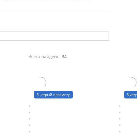
Всего найдено:
34
Быстрый просмотр
Быст