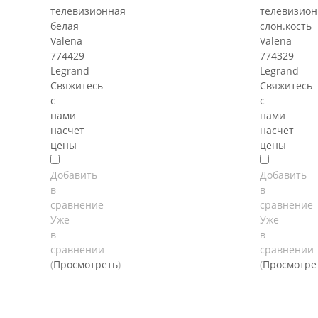
телевизионная
телевизион
белая
слон.кость
Valena
Valena
774429
774329
Legrand
Legrand
Свяжитесь
Свяжитесь
с
с
нами
нами
насчет
насчет
цены
цены
Добавить
Добавить
в
в
сравнение
сравнение
Уже
Уже
в
в
сравнении
сравнении
(
Просмотреть
)
(
Просмотре