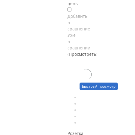
цены
Добавить
в
сравнение
Уже
в
сравнении
(
Просмотреть
)
Быстрый просмотр
Розетка