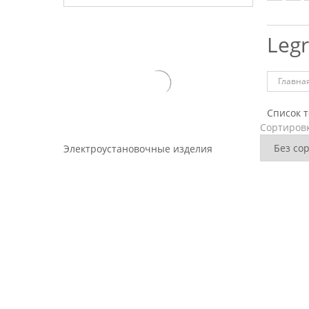
Leg
Главна
Список 
Сортировк
Электроустановочные изделия