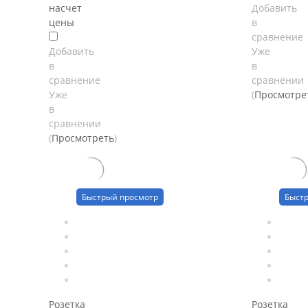
насчет
Добавить
цены
в
сравнение
Добавить
Уже
в
в
сравнение
сравнении
Уже
(
Просмотре
в
сравнении
(
Просмотреть
)
Быстрый просмотр
Быст
Розетка
Розетка