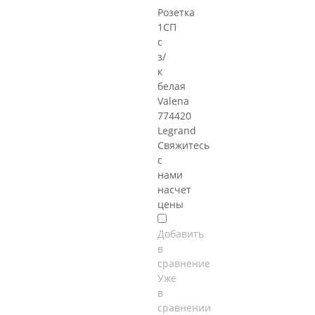
Розетка
1СП
с
з/
к
белая
Valena
774420
Legrand
Свяжитесь
с
нами
насчет
цены
Добавить
в
сравнение
Уже
в
сравнении