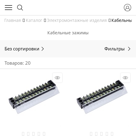
Главная
Каталог
Электромонтажные изделия
Кабельные
Кабельные зажимы
Без сортировки
Фильтры
Товаров: 20