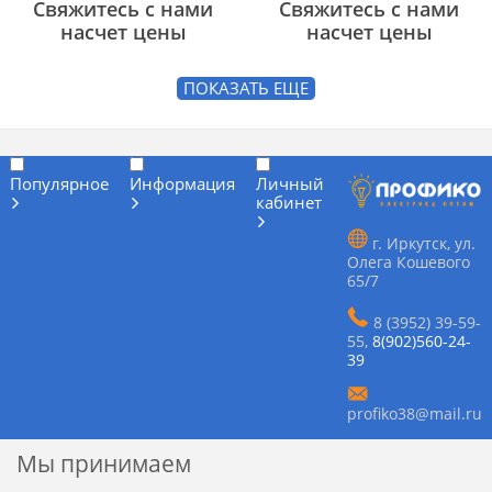
Свяжитесь с нами
Свяжитесь с нами
насчет цены
насчет цены
ПОКАЗАТЬ ЕЩЕ
Популярное
Информация
Личный
кабинет
г. Иркутск, ул.
Олега Кошевого
65/7
8 (3952) 39-59-
55
,
8(902)560-24-
39
profiko38@mail.ru
Мы принимаем