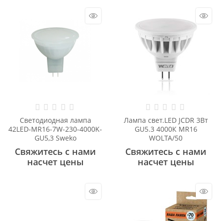
Светодиодная лампа
Лампа свет.LED JCDR 3Вт
42LED-MR16-7W-230-4000K-
GU5.3 4000К MR16
GU5,3 Sweko
WOLTA/50
Свяжитесь с нами
Свяжитесь с нами
насчет цены
насчет цены