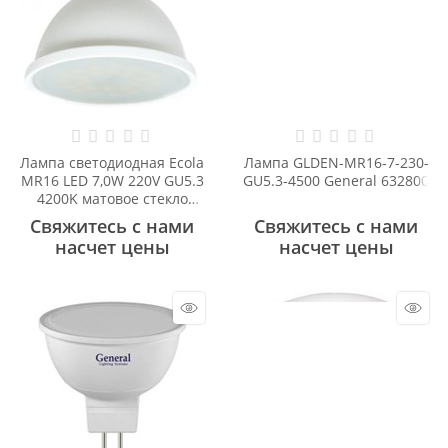
Лампа светодиодная Ecola
Лампа GLDEN-MR16-7-230-
MR16 LED 7,0W 220V GU5.3
GU5.3-4500 General 632800
4200K матовое стекло
(композит) 48x50
Свяжитесь с нами
Свяжитесь с нами
M2RV70ELC
насчет цены
насчет цены