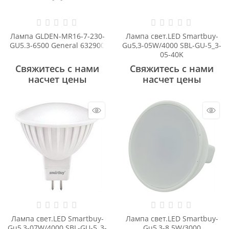
Лампа GLDEN-MR16-7-230-
Лампа свет.LED Smartbuy-
GU5.3-6500 General 632900
Gu5,3-05W/4000 SBL-GU-5_3-
05-40K
Свяжитесь с нами
Свяжитесь с нами
насчет цены
насчет цены
Лампа свет.LED Smartbuy-
Лампа свет.LED Smartbuy-
Gu5,3-07W/4000 SBL-GU-5_3-
Gu5,3-8.5W/3000