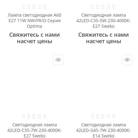
Лампа светодиодная А60
Светодиодная лампа
Е27 11W NW/FR/O Серия
42LED-С35-5W-230-4000K-
Optima
E27 Sweko
Свяжитесь с нами
Свяжитесь с нами
насчет цены
насчет цены
Светодиодная лампа
Светодиодная лампа
42LED-С35-7W-230-4000K-
42LED-G45-7W-230-4000K-
E27 Sweko
E14 Sweko