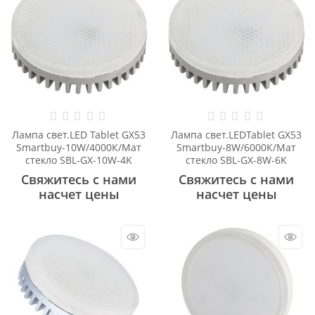
Лампа свет.LED Tablet GX53
Лампа свет.LEDTablet GX53
Smartbuy-10W/4000К/Мат
Smartbuy-8W/6000К/Мат
стекло SBL-GX-10W-4K
стекло SBL-GX-8W-6K
Свяжитесь с нами
Свяжитесь с нами
насчет цены
насчет цены