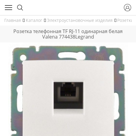
Главная
Каталог
Электроустановочные изделия
Розетки
Розетка телефонная TF RJ-11 одинарная белая
Valena 774438Legrand