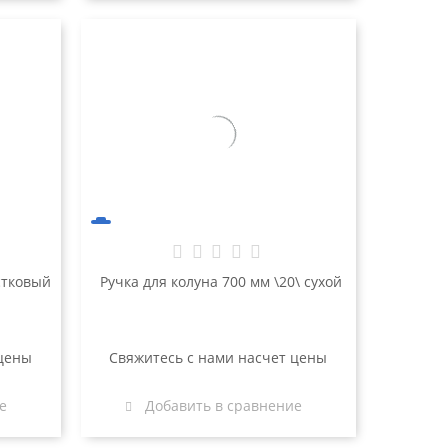
стковый
Ручка для колуна 700 мм \20\ сухой
 цены
Свяжитесь с нами насчет цены
е
Добавить в сравнение