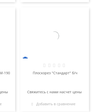
 М-190
Плоскорез "Стандарт" б/ч
 цены
Свяжитесь с нами насчет цены
е
Добавить в сравнение