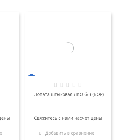
Лопата штыковая ЛКО б/ч (БОР)
 цены
Свяжитесь с нами насчет цены
е
Добавить в сравнение