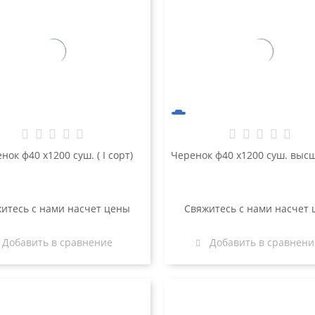
нок ф40 х1200 суш. ( I сорт)
Черенок ф40 х1200 суш. выс
итесь с нами насчет цены
Свяжитесь с нами насчет
Добавить в сравнение
Добавить в сравнени