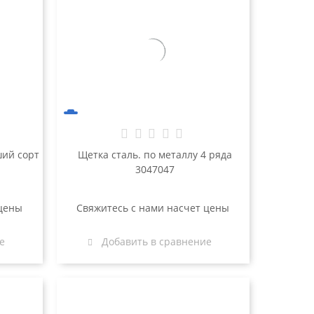
ший сорт
Щетка сталь. по металлу 4 ряда
3047047
 цены
Свяжитесь с нами насчет цены
е
Добавить в сравнение