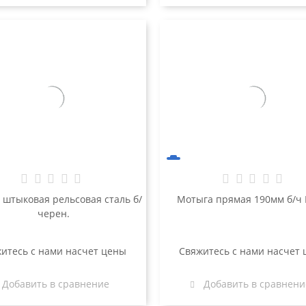
 штыковая рельсовая сталь б/
Мотыга прямая 190мм б/ч
черен.
итесь с нами насчет цены
Свяжитесь с нами насчет
Добавить в сравнение
Добавить в сравнени