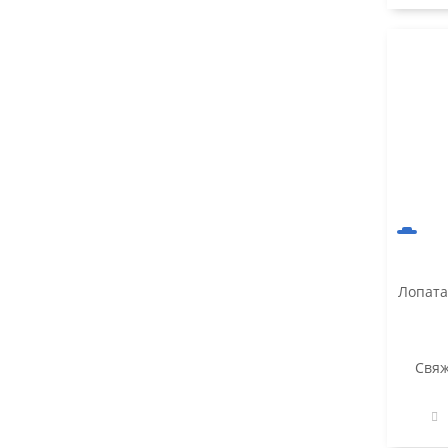
Лопата
Свяж