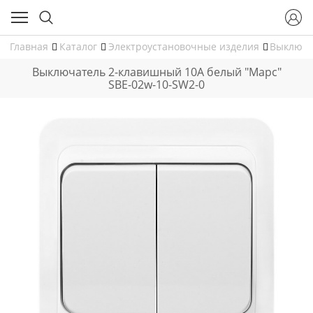
Главная
Каталог
Электроустановочные изделия
Выключа
Выключатель 2-клавишный 10А белый "Марс"
SBE-02w-10-SW2-0