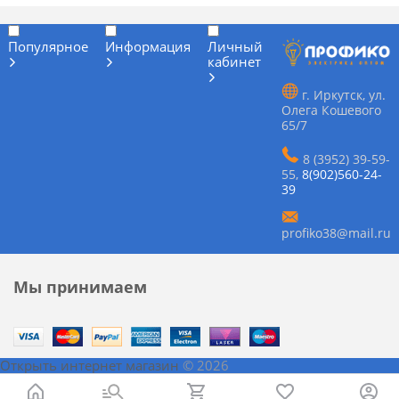
Популярное
Информация
Личный
кабинет
г. Иркутск, ул.
Олега Кошевого
65/7
8 (3952) 39-59-
55
,
8(902)560-24-
39
profiko38@mail.ru
Мы принимаем
Открыть интернет магазин
© 2026