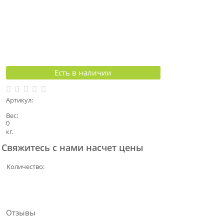
Есть в наличии
Артикул:
Вес:
0
кг.
Свяжитесь с нами насчет цены
Количество:
Отзывы