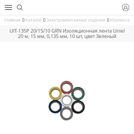
Главная
Каталог
Электромонтажные изделия
Изолента, 
UIT-135P 20/15/10 GRN Изоляционная лента Uniel
20 м, 15 мм, 0,135 мм, 10 шт, цвет Зеленый