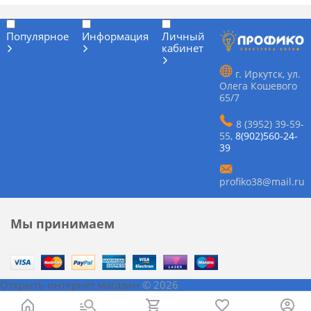
Популярное
Информация
Личный
кабинет
г. Иркутск, ул.
Олега Кошевого
65/7
8 (3952) 39-59-
55
,
8(902)560-24-
39
profiko38@mail.ru
Мы принимаем
Открыть интернет магазин
© 2026