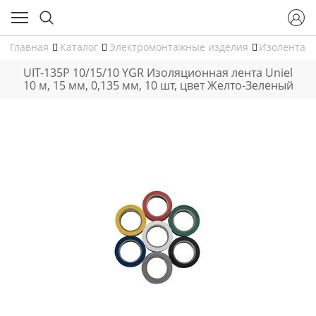
Главная
Каталог
Электромонтажные изделия
Изолента, 
UIT-135P 10/15/10 YGR Изоляционная лента Uniel
10 м, 15 мм, 0,135 мм, 10 шт, цвет Желто-Зеленый