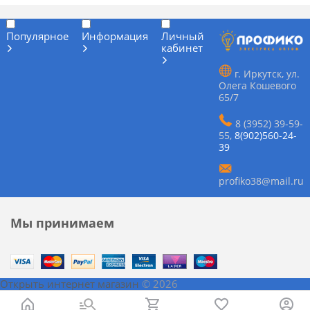
Популярное
Информация
Личный
кабинет
г. Иркутск, ул.
Олега Кошевого
65/7
8 (3952) 39-59-
55
,
8(902)560-24-
39
profiko38@mail.ru
Мы принимаем
Открыть интернет магазин
© 2026