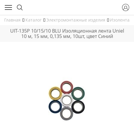
Главная
Каталог
Электромонтажные изделия
Изолента, 
UIT-135P 10/15/10 BLU Изоляционная лента Uniel
10 м, 15 мм, 0,135 мм, 10шт, цвет Синий