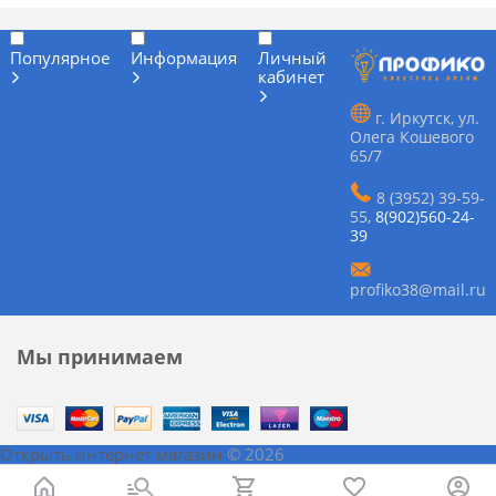
Популярное
Информация
Личный
кабинет
г. Иркутск, ул.
Олега Кошевого
65/7
8 (3952) 39-59-
55
,
8(902)560-24-
39
profiko38@mail.ru
Мы принимаем
Открыть интернет магазин
© 2026