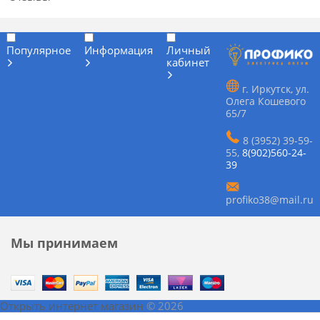
Популярное
Информация
Личный
кабинет
г. Иркутск, ул.
Олега Кошевого
65/7
8 (3952) 39-59-
55
,
8(902)560-24-
39
profiko38@mail.ru
Мы принимаем
Открыть интернет магазин
© 2026