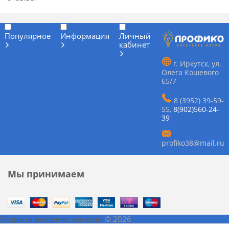
Популярное
Информация
Личный
кабинет
г. Иркутск, ул.
Олега Кошевого
65/7
8 (3952) 39-59-
55
,
8(902)560-24-
39
profiko38@mail.ru
Мы принимаем
Открыть интернет магазин
© 2026