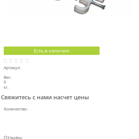
Есть в наличии
Артикул:
Вес:
0
кг.
Свяжитесь с нами насчет цены
Количество:
Отзывы