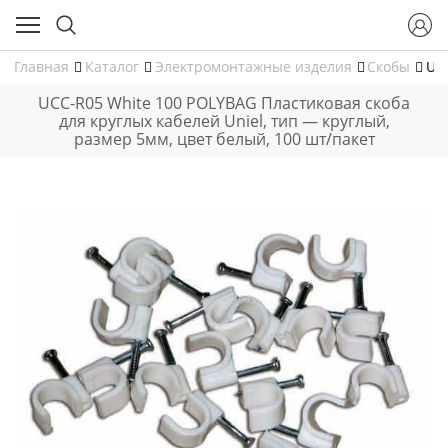
Главная
Каталог
Электромонтажные изделия
Скобы
UC
UCC-R05 White 100 POLYBAG Пластиковая скоба
для круглых кабелей Uniel, тип — круглый,
размер 5мм, цвет белый, 100 шт/пакет