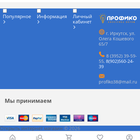
Популярное
Информация
Личный
кабинет
г. Иркутск, ул.
Олега Кошевого
65/7
8 (3952) 39-59-
55
,
8(902)560-24-
39
profiko38@mail.ru
Мы принимаем
Открыть интернет магазин
© 2026