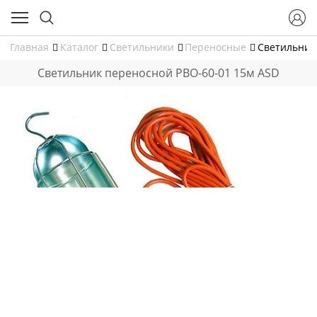
Главная
Каталог
Светильники
Переносные
Светильник
Светильник переносной РВО-60-01 15м ASD