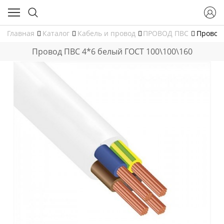
Главная
Каталог
Кабель и провод
ПРОВОД ПВС
Провод 
Провод ПВС 4*6 белый ГОСТ 100\100\160