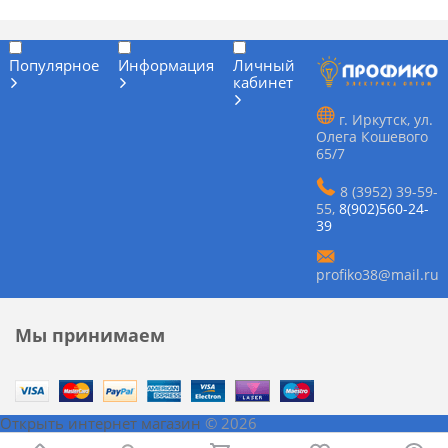
Популярное
Информация
Личный
кабинет
г. Иркутск, ул.
Олега Кошевого
65/7
8 (3952) 39-59-
55
,
8(902)560-24-
39
profiko38@mail.ru
Мы принимаем
Открыть интернет магазин
© 2026