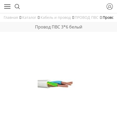
Главная
Каталог
Кабель и провод
ПРОВОД ПВС
Провод
Провод ПВС 3*6 белый