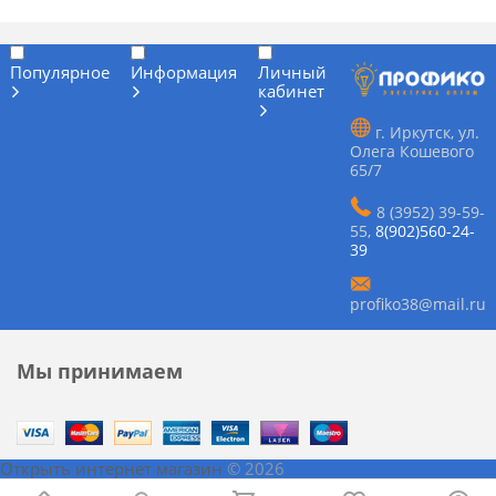
Популярное
Информация
Личный
кабинет
г. Иркутск, ул.
Олега Кошевого
65/7
8 (3952) 39-59-
55
,
8(902)560-24-
39
profiko38@mail.ru
Мы принимаем
Открыть интернет магазин
© 2026