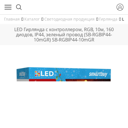
Главная
Каталог
Светодиодная продукция
Гирлянда
LE
LED Гирлянда с контроллером, RGB, 10м, 160
диодов, IP44, зеленый провод (SB-RGBIP44-
10mGR) SB-RGBIP44-10mGR