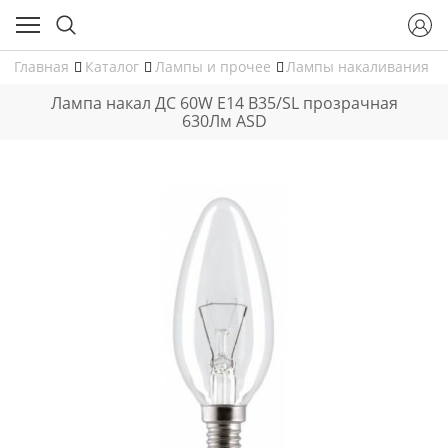
Главная
Каталог
Лампы и прочее
Лампы накаливания
Лампа накал ДС 60W E14 В35/SL прозрачная
630Лм ASD