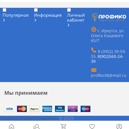
Популярное
Информация
Личный
кабинет
г. Иркутск, ул.
Олега Кошевого
65/7
8 (3952) 39-59-
55
,
8(902)560-24-
39
profiko38@mail.ru
Мы принимаем
Открыть интернет магазин
© 2026