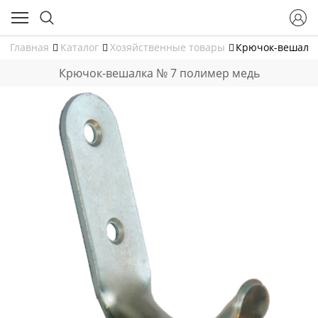
Главная
Каталог
Хозяйственные товары
Крючок-вешалка
Крючок-вешалка № 7 полимер медь