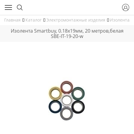
Главная
Каталог
Электромонтажные изделия
Изолента, 
Изолента Smartbuy, 0.18х19мм, 20 метров,белая
SBE-IT-19-20-w