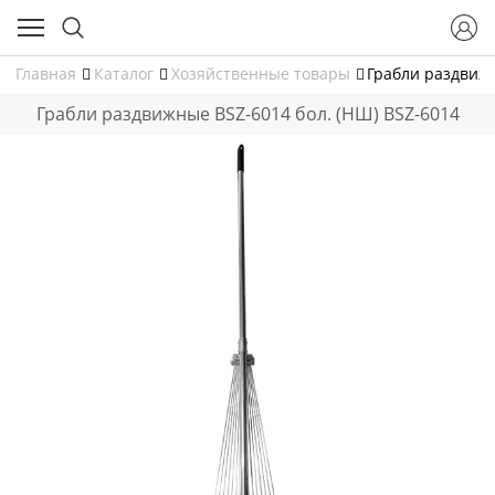
Главная
Каталог
Хозяйственные товары
Грабли раздвижн
Грабли раздвижные BSZ-6014 бол. (НШ) BSZ-6014