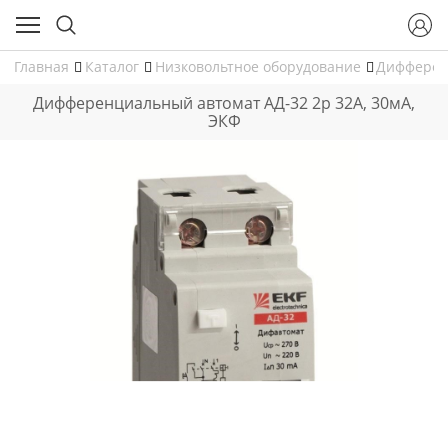
Главная
Каталог
Низковольтное оборудование
Дифферен
Дифференциальный автомат АД-32 2р 32А, 30мА,
ЭКФ