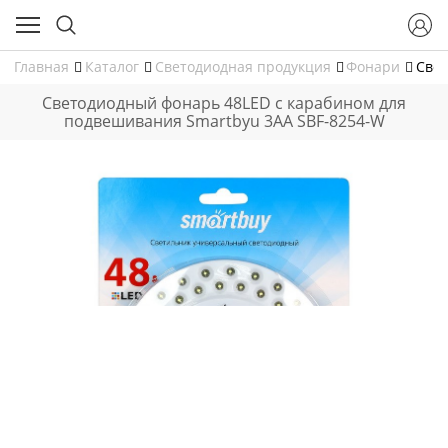
Главная
Каталог
Светодиодная продукция
Фонари
Cвет
Cветодиодный фонарь 48LED с карабином для
подвешивания Smartbyu 3АА SBF-8254-W