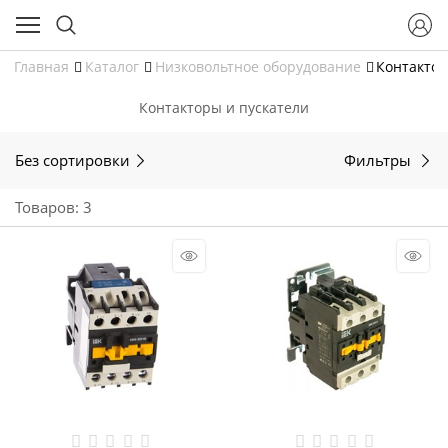
Главная
Каталог
Низковольтное оборудование
Контактор
Контакторы и пускатели
Без сортировки
Фильтры
Товаров: 3