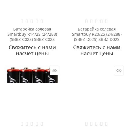
Батарейка солевая
Батарейка солевая
Smartbuy R14/2S (24/288)
Smartbuy R20/2S (24/288)
(SBBZ-C02S) SBBZ-C02S
(SBBZ-D02S) SBBZ-D02S
Свяжитесь с нами
Свяжитесь с нами
насчет цены
насчет цены